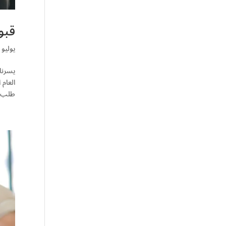
قبول
يوليو 6, 2025
يسرنا
طلب..