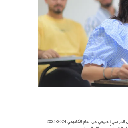
تعلن عمادة القبول والتسجيل في جامعة النجاح الوطنية عن بدء قبول طلبة جدد للفصل الدراسي الصيفي من العام الأكاديمي 2025/2024