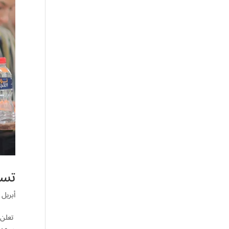
تسج
أبريل 13, 2025