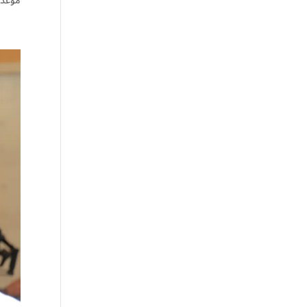
موعد بدء انتظام ال