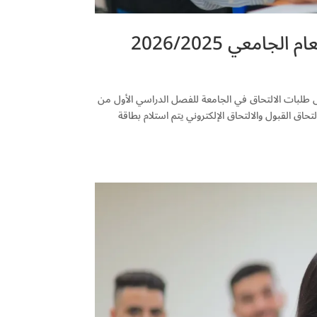
امعي 2026/2025
 طلبات الالتحاق في الجامعة للفصل الدراسي الأول من
وذلك ابتداءً من يوم الثلاثاء الموافق 8/7/2025. القبول والالتحاق القبول والالتحاق الإلكتروني يتم استلام بطاقة