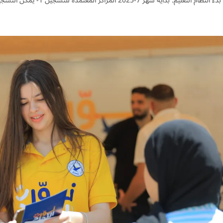
تعليم: بداية شهر 7-2025 المراكز المعتمدة للتسجيل 1- يمكن التسجيل إلكترونياً من خلال الرابط:...