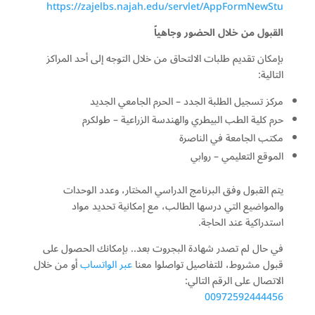
https://zajelbs.najah.edu/servlet/AppFormNewStu
القبول من خلال الحضور وجاهياً
بإمكان تقديم طلبات الالتحاق من خلال التوجه إلى أحد المراكز
التالية:
مركز تسجيل الطلبة الجدد – الحرم الجامعي الجديد
حرم كلية الطب البيطري والهندسة الزراعية – طولكرم
مكتب الجامعة في الناصرة
الموقع التعليمي – روابي
يتم القبول وفق البرنامج الدراسي المختار، وعدد الوحدات
والمواضيع التي درسها الطالب، مع إمكانية تحديد مواد
استدراكية عند الحاجة.
في حال لم تصدر شهادة البجروت بعد.. بإمكانك الحصول على
قبول مشروط، للتفاصيل تواصلوا معنا
عبر الواتساب
أو من خلال
الاتصال على الرقم التالي:
00972592444456